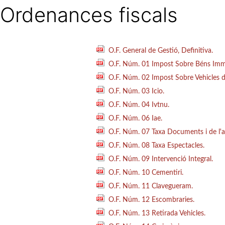
Ordenances fiscals
O.F. General de Gestió, Definitiva.
O.F. Núm. 01 Impost Sobre Béns Imm
O.F. Núm. 02 Impost Sobre Vehicles d
O.F. Núm. 03 Icio.
O.F. Núm. 04 Ivtnu.
O.F. Núm. 06 Iae.
O.F. Núm. 07 Taxa Documents i de l'ar
O.F. Núm. 08 Taxa Espectacles.
O.F. Núm. 09 Intervenció Integral.
O.F. Núm. 10 Cementiri.
O.F. Núm. 11 Clavegueram.
O.F. Núm. 12 Escombraries.
O.F. Núm. 13 Retirada Vehicles.