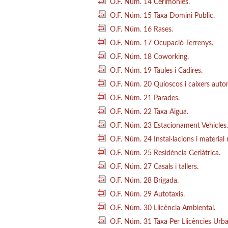
O.F. Núm. 14 Cerimònies.
O.F. Núm. 15 Taxa Domini Public.
O.F. Núm. 16 Rases.
O.F. Núm. 17 Ocupació Terrenys.
O.F. Núm. 18 Coworking.
O.F. Núm. 19 Taules i Cadires.
O.F. Núm. 20 Quioscos i caixers auto
O.F. Núm. 21 Parades.
O.F. Núm. 22 Taxa Aigua.
O.F. Núm. 23 Estacionament Vehicles.
O.F. Núm. 24 Instal·lacions i material 
O.F. Núm. 25 Residència Geriàtrica.
O.F. Núm. 27 Casals i tallers.
O.F. Núm. 28 Brigada.
O.F. Núm. 29 Autotaxis.
O.F. Núm. 30 Llicència Ambiental.
O.F. Núm. 31 Taxa Per Llicències Urba