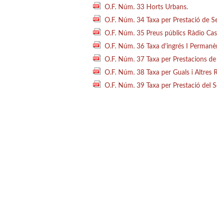
O.F. Núm. 33 Horts Urbans.
O.F. Núm. 34 Taxa per Prestació de Ser
O.F. Núm. 35 Preus públics Ràdio Cas
O.F. Núm. 36 Taxa d'ingrés I Permanènc
O.F. Núm. 37 Taxa per Prestacions de la
O.F. Núm. 38 Taxa per Guals i Altres Re
O.F. Núm. 39 Taxa per Prestació del Se